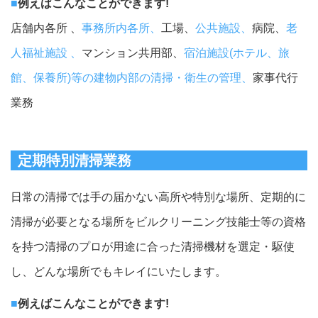
■
例えばこんなことができます!
店舗内各所 、
事務所内各所、
工場、
公共施設、
病院、
老
人福祉施設 、
マンション共用部、
宿泊施設(ホテル、旅
館、保養所)等の建物内部の清掃・衛生の管理、
家事代行
業務
定期特別清掃業務
日常の清掃では手の届かない高所や特別な場所、定期的に
清掃が必要となる場所をビルクリーニング技能士等の資格
を持つ清掃のプロが用途に合った清掃機材を選定・駆使
し、どんな場所でもキレイにいたします。
■
例えばこんなことができます!